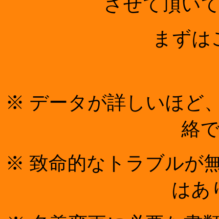
させて頂い
まずは
※ データが詳しいほど
絡
※ 致命的なトラブルが
はあ