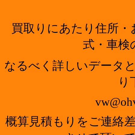
買取りにあたり住所・
式・車検
なるべく詳しいデータ
り
vw@ohv
概算見積もりをご連絡