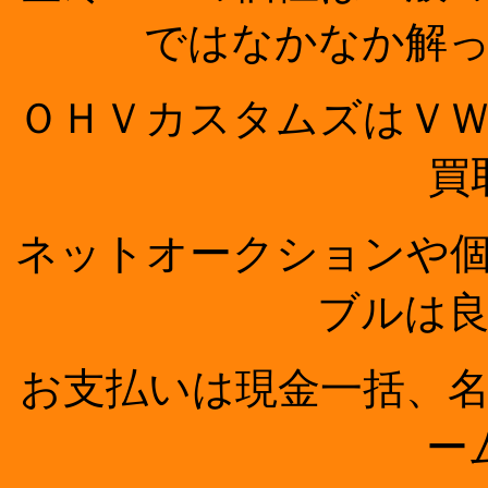
ではなかなか解
ＯＨＶカスタムズはＶ
買
ネットオークションや
ブルは
お支払いは現金一括、
ー